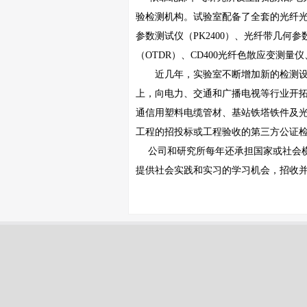
验检测机构。试验室配备了全套的光纤
参数测试仪（
PK2400
）、光纤带几何参
（
OTDR
）、
CD400
光纤色散应变测量仪
近几年，实验室不断增加新的检测
上，向电力、交通和广播电视等行业开
通信用塑料电缆管材、基站铁塔铁件及
工程的招投标或工程验收的第三方公证
公司和研究所每年还承担国家或社会
提供社会实践和实习的学习机会，招收