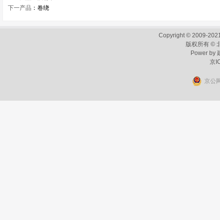
下一产品
：
卷绕
Copyright © 2009-2021
版权所有 ©
Power by
京I
京公网