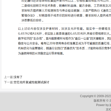
上一篇
:没有了
下一篇
:
空芯光纤衰减性能测试探讨
Copyright © 2009-2021
版权所有 ©
Power by
京I