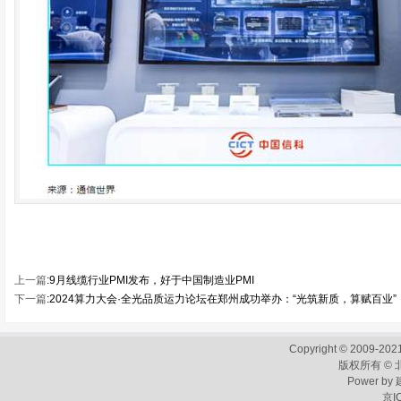
上一篇
:
9月线缆行业PMI发布，好于中国制造业PMI
下一篇
:
2024算力大会·全光品质运力论坛在郑州成功举办：“光筑新质，算赋百业”
Copyright © 2009-2021
版权所有 ©
Power by
京I