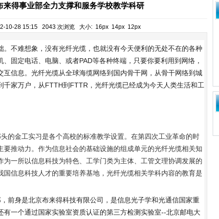
布来得事业部全力支撑和服务学校教学科研
-10-28 15:15 2043 次浏览 大小:
16px
14px
12px
础。不难想象，没有光纤光缆，也就没有今天便利的无处不在的各种
机、固定电话、电脑、或者PAD等各种终端，只要你要利用到网络，
交互信息。光纤光缆从全球海缆网络到国内骨干网，从骨干网络到城
千家万户，从FTTH到FTTR，光纤光缆已经成为今天人类生活和工
。
头的金工实习是各个高校的标准教学设置。在第四次工业革命的时
主要推动力。作为信息社会的基础设施的组成单元的光纤光缆相关知
作为一所以信息科技为特色、工学门类为主体、工管文理协调发展的
我国信息科技人才的重要培养基地，光纤光缆相关学科内容的教育是
，前身是北京布来得科技有限公司，是信息光子学和光通信国家重
还有一个通过国家实验室资质认证的第三方检测实验室--北京邮电大