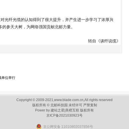
对光纤光缆的认知得到了很大提升，并产生进一步学习了浓厚兴
多的参天大树，为网络强国贡献北邮力量。
转自《谈纤说缆》
我单位举行
Copyright © 2009-2021,www.blade.com.cn,All rights reserved
版权所有 © 北邮科技园 未经许可 严禁复制
Power by
建站之星
|
美橙互联
版权所有
京ICP备2021030923号
京公网安备 11010802037856号