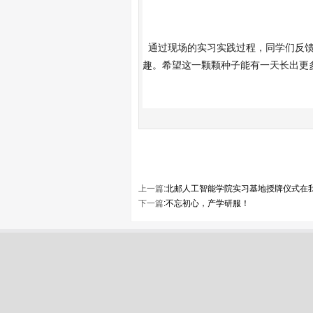
通过现场的实习实践过程，同学们反馈
趣。希望这一颗颗种子能有一天长出更
上一篇
:
北邮人工智能学院实习基地授牌仪式在
下一篇
:
不忘初心，产学研服！