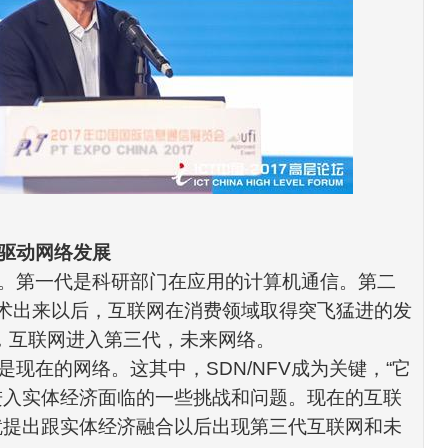
驱动网络发展
。第一代是科研部门在应用的
计算机
通信。第二
术出来以后，互联网在消费领域取得突飞猛进的发
，互联网进入第三代，未来网络。
是现在的网络。这其中，
SDN/NFV
成为关键，
“
它
进入实体经济面临的一些挑战和问题。现在的互联
就提出跟实体经济
融合
以后出现第三代互联网和未