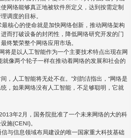
性使网络能够真正地被软件所定义，达到按需定制
管理调度的目标。
术最核心的使命就是加快网络创新，推动网络架构
，进而打破设备的封闭性，降低网络研究开发的门
，最终繁荣整个网络应用市场。
网将是以人工智能作为一个主要技术特点出现在网
能就像两个轮子一样在推动着网络的发展和社会的
时间，人工智能将无处不在。
”
刘韵洁指出，
“
网络是
系统，如果网络没有人工智能，不足够聪明，它就
2013
年
2
月，国务院批准了一个未来网络的大的科
验设施
(CENI)
。
通信与信息领域布局建设的唯一国家重大科技基础