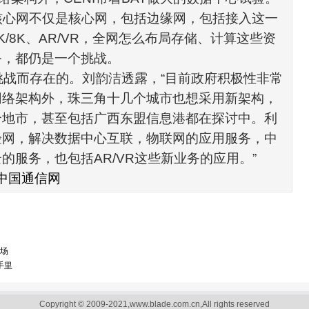
核心网不仅是核心网，包括边缘网，包括接入这一
K/8K
、
AR/VR
，全网怎么布局存储、计算这些资
务，都仍是一个挑战。
挑战而存在的。刘韵洁透露，
“
目前政府积极性非常
网络架构外，珠三角十几个城市也想采用新架构，
个地市，甚至包括广西东盟信息港都在探讨中。利
验网，解决数据中心互联，物联网的应用服务，中
云的服务，也包括
AR/VR
这些新业务的应用。
”
中国通信网
市场
手里
Copyright © 2009-2021,www.blade.com.cn,All rights reserved