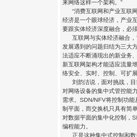
来网络这样一个架构。
”
“
消费互联网和产业互联
经济是一个眼球经济，产业
要跟实体经济深度融合，必
互联网与实体经济融合，
发展遇到的问题归结为三大
法适应不断涌现出的新业务
新互联网架构才能适应流量
络安全
、实时、控制、可扩
刘韵洁说，面对挑战，目
对网络设备的集中式管控能
需求。
SDN/NFV
将控制功能
制平面，而交换机只具有简
对数据平面的集中化控制，
S
编程能力。
正是这种集中式控制和数