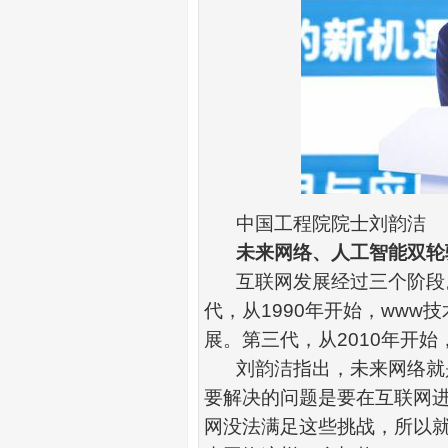
中国工程院院士刘韵洁
未来网络、人工智能双轮
互联网
发展经过三个阶段
代，从
1990
年开始，
www
技
展。第三代，从
2010
年开始
刘韵洁指出，未来网络就
要解决的问题是要在互联网
网没法满足这些挑战，所以