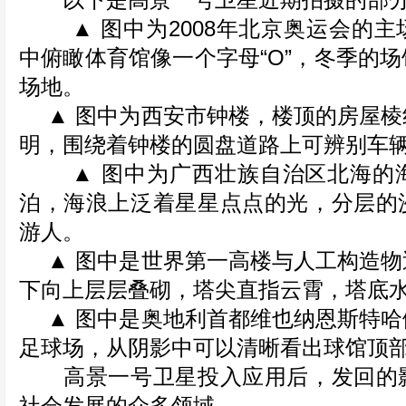
以下是高景一号卫星近期拍摄的部分
▲ 图中为2008年北京奥运会的主
中俯瞰体育馆像一个字母“O”，冬季的
场地。
▲ 图中为西安市钟楼，楼顶的房屋棱
明，围绕着钟楼的圆盘道路上可辨别车
▲ 图中为广西壮族自治区北海的海
泊，海浪上泛着星星点点的光，分层的
游人。
▲ 图中是世界第一高楼与人工构造物
下向上层层叠砌，塔尖直指云霄，塔底
▲ 图中是奥地利首都维也纳恩斯特哈
足球场，从阴影中可以清晰看出球馆顶
高景一号卫星投入应用后，发回的影