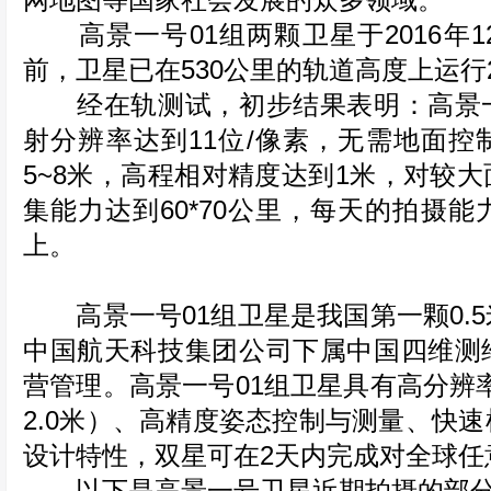
网地图等国家社会发展的众多领域。
高景一号01组两颗卫星于2016年1
前，卫星已在530公里的轨道高度上运行
经在轨测试，初步结果表明：高景一
射分辨率达到11位/像素，无需地面控
5~8米，高程相对精度达到1米，对较
集能力达到60*70公里，每天的拍摄能
上。
高景一号01组卫星是我国第一颗0.5
中国航天科技集团公司下属中国四维测
营管理。高景一号01组卫星具有高分辨率
2.0米）、高精度姿态控制与测量、快
设计特性，双星可在2天内完成对全球任