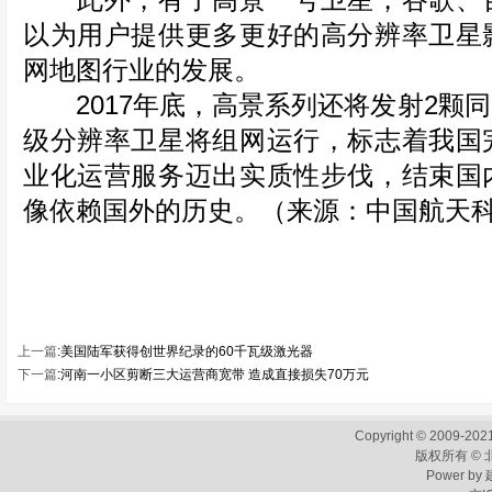
此外，有了高景一号卫星，谷歌、百
以为用户提供更多更好的高分辨率卫星
网地图行业的发展。
2017年底，高景系列还将发射2颗同类
级分辨率卫星将组网运行，标志着我国
业化运营服务迈出实质性步伐，结束国
像依赖国外的历史。（来源：中国航天
上一篇
:
美国陆军获得创世界纪录的60千瓦级激光器
下一篇
:
河南一小区剪断三大运营商宽带 造成直接损失70万元
Copyright © 2009-2021
版权所有 ©
Power by